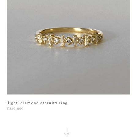
‘light’ diamond eternity ring
¥330,000