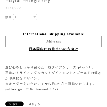
‘playful’ triangle ring
¥231,000
数量
International shipping available
Add to cart
日本国内にお住まいの方向け
遊び心をしっかり留めた一粒ダイアシリーズ‘playful’。
三角のトライアングルカットダイアモンドとゴールドの輝き
が印象的なデザイン。
※オーダーをいただいてから約1か月半頂戴いたします。
yellow gold750/diamond:0.1ct
通報する