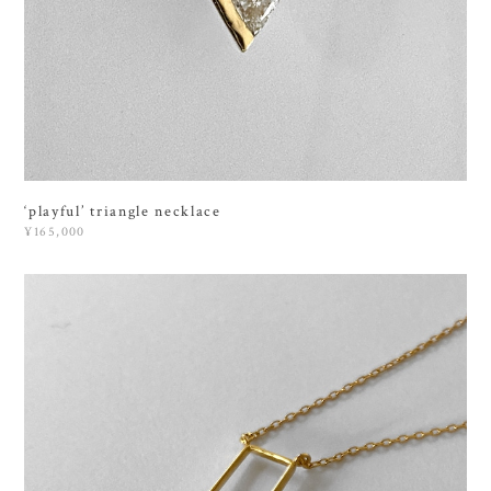
‘playful’ triangle necklace
¥165,000