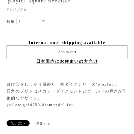
‘playful’ square necklace
¥165,000
数量
International shipping available
Add to cart
日本国内にお住まいの方向け
遊び心をしっかり留めた一粒ダイアシリーズ‘playful’。
四角のプリンセスカットダイアモンドとゴールドの輝きが印
象的なデザイン。
yellow gold750/diamond:0.1ct
通報する